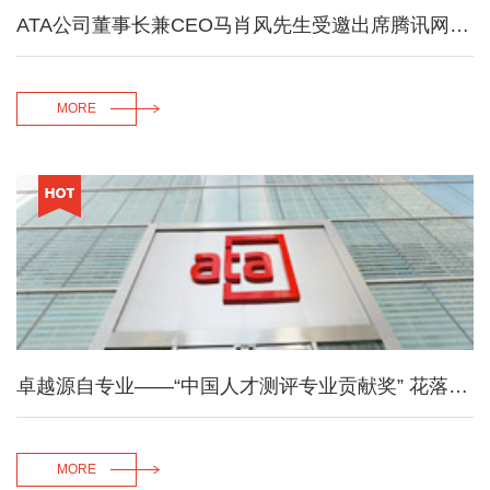
ATA公司董事长兼CEO马肖风先生受邀出席腾讯网巅峰对话
MORE
卓越源自专业——“中国人才测评专业贡献奖” 花落ATA选才
MORE