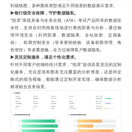
到箱线图，多种图表类型满足不同场景的数据展示需求。
▶银行级安全保障，守护数据隐私。
“悦库”系统具备与全美在线（ATA）考试产品同等的数据安
全性，支持在封闭阅卷现场进行离线部署与分析，通过物
理环境安全（封闭部署、数据隔离、全站加密、定期备
份）、权限控制安全（登录密钥校验、设备权限管理、角
色管控）等多重措施，全方位保障客户数据隐私。
▶灵活定制服务，满足个性化需求。
针对不同客户的独特统计需求，“悦库”提供高度灵活的定制
化服务。无论是现有图表无法覆盖的分析维度，还是特定
格式的报告模板，都能通过定制开发实现，确保数据分析
精准贴合业务场景。