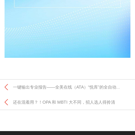
一键输出专业报告——全美在线（ATA）“悦库”的全自动...
还在混着用？！OPA 和 MBTI 大不同，招人选人得拎清