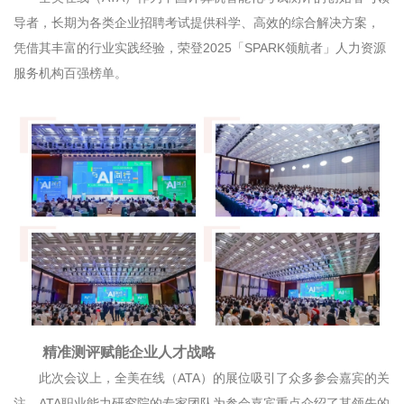
导者，长期为各类企业招聘考试提供科学、高效的综合解决方案，
凭借其丰富的行业实践经验，荣登
2025
「
SPARK
领航者」人力资源
服务机构百强榜单。
精准测评赋能企业人才战略
此次会议上，全美在线（
ATA
）的展位吸引了众多参会嘉宾的关
注，
ATA
职业能力研究院的专家团队为参会嘉宾重点介绍了其领先的