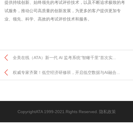
提供持续创新、始终领先的考试评价技术，以及不断追求极致的考
试服务，推动公司高质量的创新发展，为更多的客户提供更加专
业、领先、科学、高效的考试评价技术和服务。
全美在线（ATA）新一代 AI 监考系统“智瞰千里”首次实...
权威专家齐聚！低空经济研修班，开启低空数据与AI融合...
CopyrightATA 1999-2021.Rights Reserved.
隐私政策