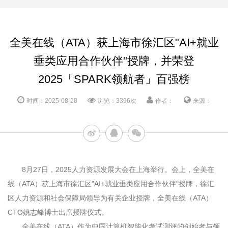
全美在线（ATA）获上海市徐汇区"AI+就业
垂类应用合作伙伴"授牌，并荣登
2025「SPARK领航者」百强榜
时间：2025-08-28
浏览：3396次
作者：
来源：
8
月
27
日，
2025
人力资源发展大会在上海举行。会上，全美在
线（
ATA
）获上海市徐汇区
"AI+
就业垂类应用合作伙伴
"
授牌，徐汇
区人力资源和社会保障局领导为有关企业授牌，全美在线（
ATA
）
CTO
姚志峰博士出席授牌仪式。
全美在线（
ATA
）作为中国计算机智能化考试测评的创始者与领