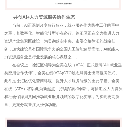
共创
AI+
人力资源服务协作生态
当前，
AI
正深刻改变各行各业，就业服务作为民生工作的重中
之重，其数字化、智能化转型势在必行。徐汇区正在全力推进人力
资源产业集聚区建设，为贯彻落实中央、市委交给徐汇的战略任
务，加快建设具有国际竞争力的全国人工智能创新高地，
AI
赋能人
力资源服务业是行业发展的核心课题之一。
在会议上，徐汇区领导为全美在线（
ATA
）正式授牌
"AI+
就业垂
类应用合作伙伴
"
，全美在线
(ATA)CTO
姚志峰博士出席授牌仪式。
此举是徐汇区优化营商环境、提升人才服务能级的重要举措。全美
在线（
ATA
）将以此为新起点，持续探索和创新，与徐汇区人力资源
和社会保障局共同推动就业服务领域的数字化变革，为实现更高质
量、更充分就业注入强劲动能。