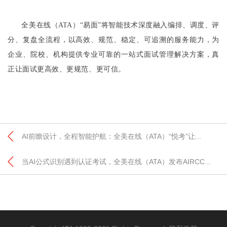
全美在线（ATA）“易面”将智能技术深度融入编排、调度、评
分、复盘全流程，以高效、规范、稳定、可追溯的服务能力，为
企业、院校、机构提供专业可靠的一站式面试管理解决方案，真
正让面试更高效、更规范、更可信。
AI前瞻设计，全程智能护航：全美在线（ATA）“悦考”让...
当AI公式识别遇到认证考试，全美在线（ATA）发布AIRCC...