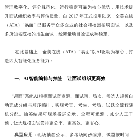
管理数字化、评分规范化、运行稳定可靠为核心优势，用技术提
升面试组织效率与评估质量。自 2017 年正式投用以来，全美在线
（ATA）“易面” 已服务于众多企业的社会和校园招聘面试，以及
多所知名院校的招生面试，经海量项目验证成熟稳定。
在此基础上，全美在线（ATA）“易面”以AI驱动为核心，打
造四大智能化服务能力：
AI智能编排与抽签
｜
让面试组织更高效
一、
“易面”系统AI根据面试官资源、面试间、场次、候选人规模自
动完成分组与顺序编排，实现考官、考生、考场、试题全流程随
机分配。抽签结果可现场投屏公示、全程可追溯，减少人工干
预，让大规模面试安排更公平、更高效、更省心。
典型应用：
现场抽签公示、多考场同步编排、试题按时间