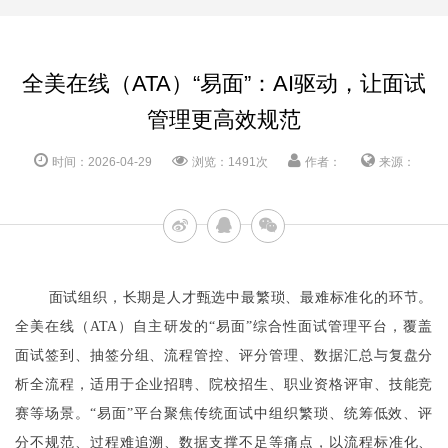
全美在线（ATA）“易面”：AI驱动，让面试
管理更高效规范
时间：2026-04-29
浏览：1491次
作者：
来源：
面试组织，长期是人才甄选中最繁琐、最难标准化的环节。
全美在线（ATA）自主研发的“易面”综合性面试管理平台，覆盖
面试签到、抽签分组、流程管控、评分管理、数据汇总与复盘分
析全流程，适用于企业招聘、院校招生、职业资格评审、技能竞
赛等场景。“易面”平台聚焦传统面试中组织繁琐、统筹低效、评
分不规范、过程难追溯、数据支撑不足等痛点，以流程标准化、