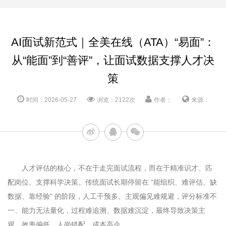
AI面试新范式｜全美在线（ATA）“易面”：
从“能面”到“善评”，让面试数据支撑人才决
策
时间：2026-05-27
浏览：2122次
作者：
来源：
人才评估的核心，不在于走完面试流程，而在于精准识才、匹
配岗位、支撑科学决策。传统面试长期停留在 “能组织、难评估、缺
数据、靠经验” 的阶段，人工干预多、主观偏见难规避，评分标准不
一、能力无法量化，过程难追溯、数据难沉淀，最终导致决策主
观、效率偏低、人岗错配、成本高企。