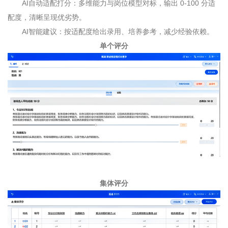
AI
自动适配打分：多维能力与岗位模型对标，输出
0-100
分适
配度，清晰呈现优劣势。
AI
智能建议：按适配度给出录用、培养参考，减少经验依赖。
单个评分
集体评分