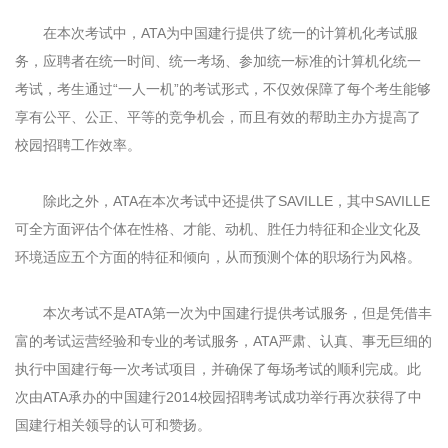
在本次考试中，ATA为中国建行提供了统一的计算机化考试服
务，应聘者在统一时间、统一考场、参加统一标准的计算机化统一
考试，考生通过“一人一机”的考试形式，不仅效保障了每个考生能够
享有公平、公正、平等的竞争机会，而且有效的帮助主办方提高了
校园招聘工作效率。
除此之外，ATA在本次考试中还提供了SAVILLE，其中SAVILLE
可全方面评估个体在性格、才能、动机、胜任力特征和企业文化及
环境适应五个方面的特征和倾向，从而预测个体的职场行为风格。
本次考试不是ATA第一次为中国建行提供考试服务，但是凭借丰
富的考试运营经验和专业的考试服务，ATA严肃、认真、事无巨细的
执行中国建行每一次考试项目，并确保了每场考试的顺利完成。此
次由ATA承办的中国建行2014校园招聘考试成功举行再次获得了中
国建行相关领导的认可和赞扬。