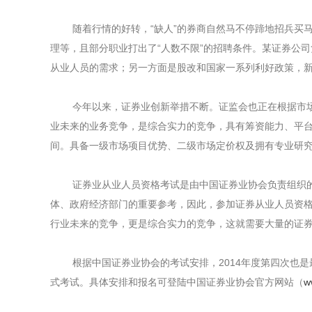
随着行情的好转，“缺人”的券商自然马不停蹄地招兵买马
理等，且部分职业打出了“人数不限”的招聘条件。某证券公
从业人员的需求；另一方面是股改和国家一系列利好政策，
今年以来，证券业创新举措不断。证监会也正在根据市场行
业未来的业务竞争，是综合实力的竞争，具有筹资能力、平
间。具备一级市场项目优势、二级市场定价权及拥有专业研
证券业从业人员资格考试是由中国证券业协会负责组织的全
体、政府经济部门的重要参考，因此，参加证券从业人员资
行业未来的竞争，更是综合实力的竞争，这就需要大量的证
根据中国证券业协会的考试安排，2014年度第四次也是最
式考试。具体安排和报名可登陆中国证券业协会官方网站（
w