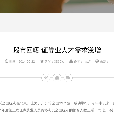
股市回暖 证券业人才需求激增
时间：2014-09-22
浏览：3360次
作者：http://
来源：
考试全国统考在北京、上海、广州等全国39个城市成功举行。今年中以来
14年度第三次证券从业人员资格考试全国统考的报名人数上看，同比、环