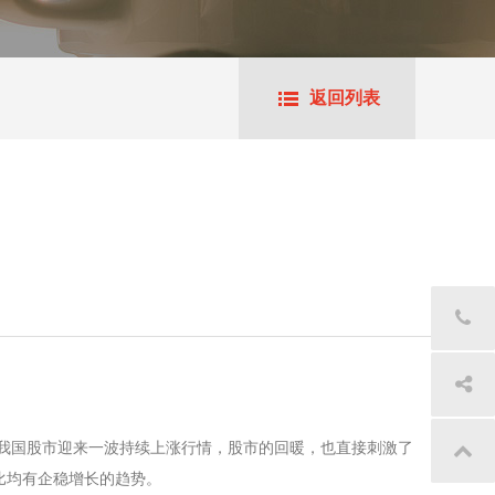
返回列表
，我国股市迎来一波持续上涨行情，股市的回暖，也直接刺激了
比均有企稳增长的趋势。