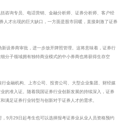
括咨询专员、电话营销、金融分析师、证券分析师、客户经
证券人才出现的巨大缺口，一方面是股市回暖，直接刺激了证券
新设券商审批，进一步放开牌照管理。这将意味着，证券行
在细分子领域拥有独特商业模式的中小券商也将获得生存空
行金融机构、上市公司、投资公司、大型企业集团、财经媒
行业的准入证。随着我国证券行业创新发展的持续深入，证券
应和满足证券行业转型与创新对于证券人才的需求。
，9月29日起考生也可以选择报考证券业从业人员资格预约