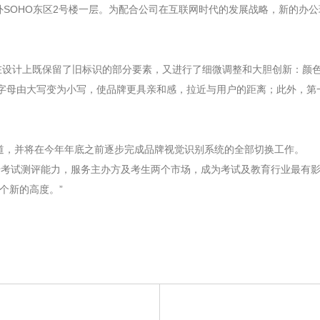
SOHO东区2号楼一层。为配合公司在互联网时代的发展战略，新的办
设计上既保留了旧标识的部分要素，又进行了细微调整和大胆创新：颜色
个字母由大写变为小写，使品牌更具亲和感，拉近与用户的距离；此外，第一
，并将在今年年底之前逐步完成品牌视觉识别系统的全部切换工作。
望凭借考试测评能力，服务主办方及考生两个市场，成为考试及教育行业最有
个新的高度。”