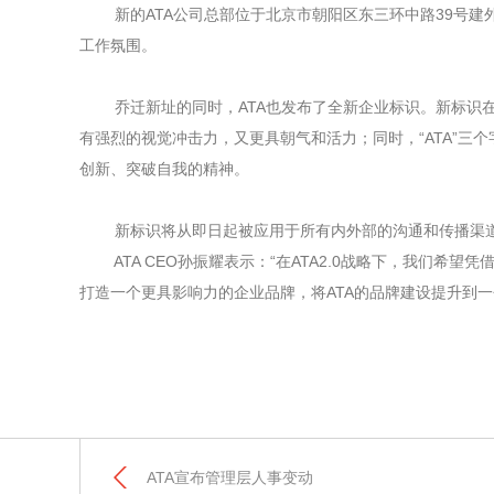
新的ATA公司总部位于北京市朝阳区东三环中路39号建外
工作氛围。
乔迁新址的同时，ATA也发布了全新企业标识。新标识在
有强烈的视觉冲击力，又更具朝气和活力；同时，“ATA”三
创新、突破自我的精神。
新标识将从即日起被应用于所有内外部的沟通和传播渠道
ATA CEO孙振耀表示：“在ATA2.0战略下，我们希
打造一个更具影响力的企业品牌，将ATA的品牌建设提升到一
ATA宣布管理层人事变动