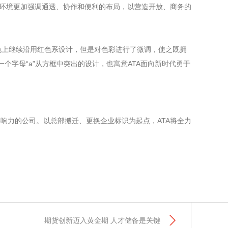
公环境更加强调通透、协作和便利的布局，以营造开放、商务的
上继续沿用红色系设计，但是对色彩进行了微调，使之既拥
个字母“a”从方框中突出的设计，也寓意ATA面向新时代勇于
影响力的公司。以总部搬迁、更换企业标识为起点，ATA将全力
期货创新迈入黄金期 人才储备是关键