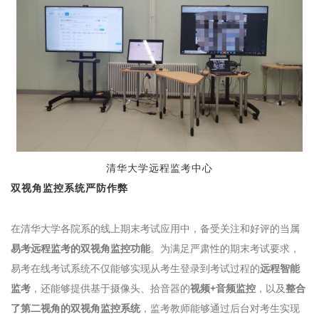
清华大学远程监考中心
双视角监控系统严防作弊
在清华大学各院系的线上期末考试应用中，备受关注和好评的当属
易考远程监考的双视角监控功能
。为满足严肃性的期末考试要求，
易考在线考试系统不仅能够实现从考生登录到考试过程的
远程智能
监考
，还能够提供基于摄像头、拾音器的
视频+音频监控
，以及
整合
了第二视角的双视角监控系统
，监考教师能够通过后台对考生实现