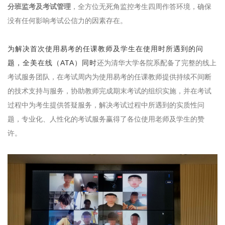
分班监考及考试管理
，全方位无死角监控考生四周作答环境，确保
没有任何影响考试公信力的因素存在。
为解决首次使用易考的任课教师及学生在使用时所遇到的问
题，全美在线（ATA）同时
还为清华大学各院系配备了完整的
线上
考试服务团队，在考试周内为使用易考的任课教师提供持续不间断
的技术支持与服务，协助教师完成期末考试的组织实施，并在考试
过程中为考生提供答疑服务，解决考试过程中所遇到的实质性问
题，专业化、人性化的考试服务赢得了各位使用老师及学生的赞
许
。