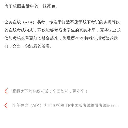
为了校园生活中的一抹亮色。
全美在线（
）易考，专注于打造不逊于线下考试的实质等效
ATA
的在线考试模式，不仅能够考察出学生的真实水平，更将学业诚
信与考核改革更好地结合起来，为经历
特殊学期考验的我
2020
们，交出一份满意的答卷。
鹰眼之下的在线考试：全景监考，更安全！
全美在线（ATA）为ETS 托福ITP中国版考试提供考试运营...