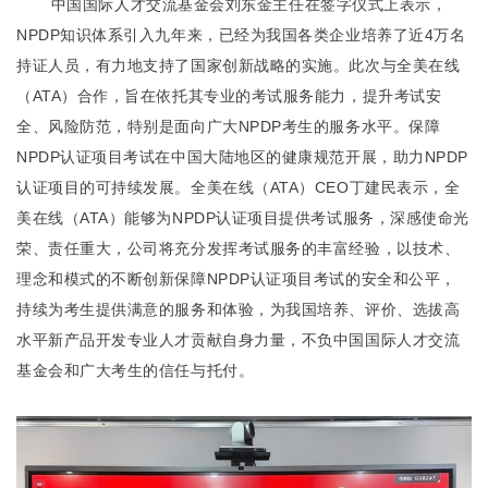
中国国际人才交流基金会刘东金主任在签字仪式上表示，
NPDP知识体系引入九年来，已经为我国各类企业培养了近4万名
持证人员，有力地支持了国家创新战略的实施。此次与全美在线
（ATA）合作，旨在依托其专业的考试服务能力，提升考试安
全、风险防范，特别是面向广大NPDP考生的服务水平。保障
NPDP认证项目考试在中国大陆地区的健康规范开展，助力NPDP
认证项目的可持续发展。全美在线（ATA）CEO丁建民表示，全
美在线（ATA）能够为NPDP认证项目提供考试服务，深感使命光
荣、责任重大，公司将充分发挥考试服务的丰富经验，以技术、
理念和模式的不断创新保障NPDP认证项目考试的安全和公平，
持续为考生提供满意的服务和体验，为我国培养、评价、选拔高
水平新产品开发专业人才贡献自身力量，不负中国国际人才交流
基金会和广大考生的信任与托付。