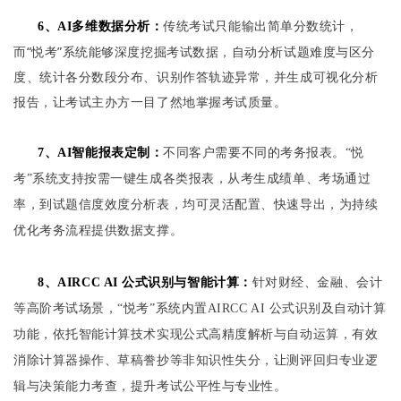
传统考试只能输出简单分数统计，
6、AI多维数据分析：
而“悦考”系统能够深度挖掘考试数据，自动分析试题难度与区分
度、统计各分数段分布、识别作答轨迹异常，并生成可视化分析
报告，让考试主办方一目了然地掌握考试质量。
7、AI智能报表定制：
不同客户需要不同的考务报表。“悦
考”系统支持按需一键生成各类报表，从考生成绩单、考场通过
率，到试题信度效度分析表，均可灵活配置、快速导出，为持续
优化考务流程提供数据支撑。
8、AIRCC AI 公式识别与智能计算：
针对财经、金融、会计
等高阶考试场景，“悦考”系统内置AIRCC AI 公式识别及自动计算
功能，依托智能计算技术实现公式高精度解析与自动运算，有效
消除计算器操作、草稿誊抄等非知识性失分，让测评回归专业逻
辑与决策能力考查，提升考试公平性与专业性。