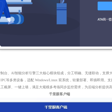
制台、AI智能分析引擎三大核心模块组成，分工明确、无缝联动，支撑
C等多类设备，适配 Windows/Linux 双系统，轻量部署、即插即用。
人工截屏、一键上墙，满足大规模多考场同步监控需求，为后端分析提供
千里眼客户端