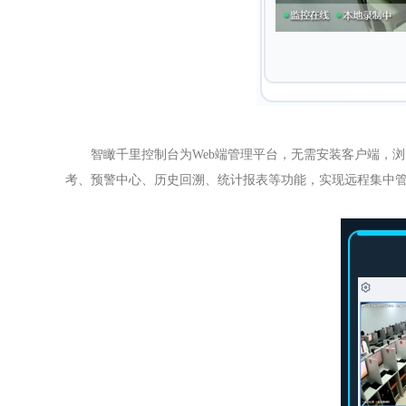
智瞰千里控制台为Web端管理平台，无需安装客户端，
考、预警中心、历史回溯、统计报表等功能，实现远程集中