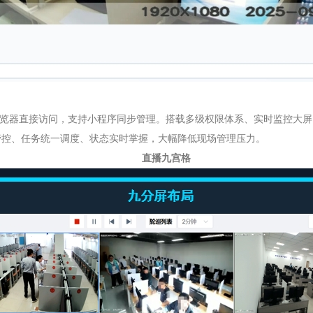
浏览器直接访问，支持小程序同步管理。搭载多级权限体系、实时监控大
管控、任务统一调度、状态实时掌握，大幅降低现场管理压力。
直播九宫格