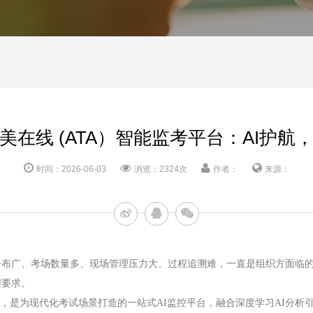
美在线 (ATA）智能监考平台：AI护航
时间：2026-06-03
浏览：2324次
作者：
来源：
分布广、考场数量多、现场管理压力大、过程追溯难，一直是组织方面临
理要求。
，是为现代化考试场景打造的一站式AI监控平台，融合深度学习AI分析