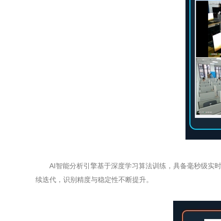
AI智能分析引擎基于深度学习算法训练，具备毫秒级实
续迭代，识别精度与稳定性不断提升。