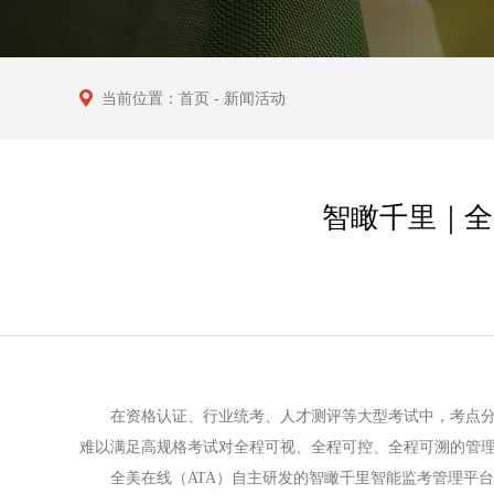
当前位置：
首页
- 新闻活动
智瞰千里｜全
在资格认证、行业统考、人才测评等大型考试中，考点
难以满足高规格考试对全程可视、全程可控、全程可溯的管
全美在线（ATA）自主研发的智瞰千里智能监考管理平台