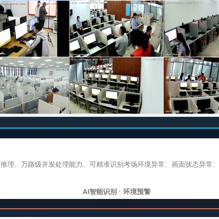
时推理、万路级并发处理能力。可精准识别考场环境异常、画面状态异常、
AI
智能识别 · 环境预警