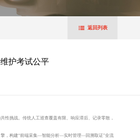
返回列表
，维护考试公平
的共性挑战。传统人工巡查覆盖有限、响应滞后、记录零散，
引擎，构建“前端采集—智能分析—实时管理—回溯取证”全流