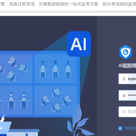
预警、高效过程管理、完整数据留痕的一站式监考方案，助力考试组织提