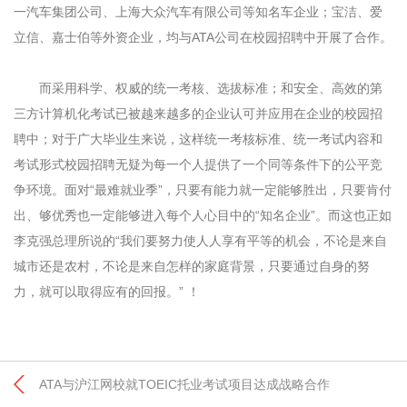
一汽车集团公司、上海大众汽车有限公司等知名车企业；宝洁、爱
立信、嘉士伯等外资企业，均与ATA公司在校园招聘中开展了合作。
而采用科学、权威的统一考核、选拔标准；和安全、高效的第
三方计算机化考试已被越来越多的企业认可并应用在企业的校园招
聘中；对于广大毕业生来说，这样统一考核标准、统一考试内容和
考试形式校园招聘无疑为每一个人提供了一个同等条件下的公平竞
争环境。面对“最难就业季”，只要有能力就一定能够胜出，只要肯付
出、够优秀也一定能够进入每个人心目中的“知名企业”。而这也正如
李克强总理所说的“我们要努力使人人享有平等的机会，不论是来自
城市还是农村，不论是来自怎样的家庭背景，只要通过自身的努
力，就可以取得应有的回报。” ！
ATA与沪江网校就TOEIC托业考试项目达成战略合作