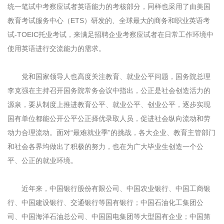
统一笔试中考察应试者英语能力的考核部分，同样也采用了由美国
教育考试服务中心（ETS）研发的、全球最大的商务和职业英语考
试-TOEIC托业考试，来满足招聘企业考察应试者在日常工作环境中
使用英语进行交流能力的需求。
党和国家领导人也高度关注教育、就业公平问题，国务院总理
李克强在主持召开国务院常务会议中指出，公正是社会创造活力的
源泉，要从制度上推进教育公平、就业公平、创业公平，逐步实现
国有单位都能公开公平公正择优录取人员，促进社会纵向流动和劳
动力合理流动。面对“最难就业季”的挑战，各大企业、教育主管部门
和社会各界均做出了积极的努力，也在为广大毕业生创造一个公
平、公正的就业环境。
近年来，中国银行股份有限公司、中国农业银行、中国工商银
行、中国建设银行、交通银行等国有银行；中国石油化工集团公
司、中国海洋石油总公司、中国国电集团等大型国有企业；中国第