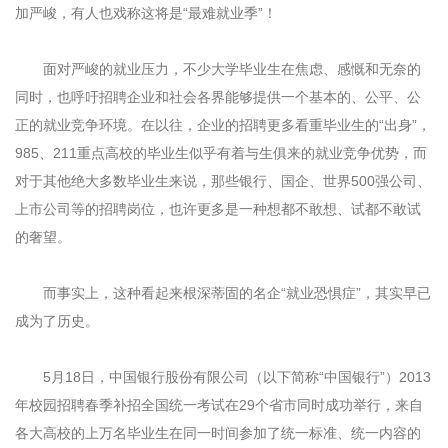
加严峻，有人也戏称这将是“最难就业季”！
面对严峻的就业压力，不少大学毕业生在焦虑、感慨和无奈的
同时，也呼吁招聘企业和社会各界能够提供一个基本的、公平、公
正的就业竞争环境。在以往，企业的招聘更多看重毕业生的“出身”，
985、211重点高校的毕业生似乎有着与生俱来的就业竞争优势，而
对于其他绝大多数毕业生来说，那些银行、国企、世界500强公司、
上市公司等的招聘岗位，也许更多是一种想都不敢想、试都不敢试
的奢望。
而事实上，这种看起来根深蒂固的名企“就业恐惧症”，其实早已
成为了历史。
5月18日，中国银行股份有限公司（以下简称“中国银行”）2013
年校园招聘春季补招全国统一考试在29个省市同时成功举行，来自
各大高校的上万名毕业生在同一时间参加了统一标准、统一内容的