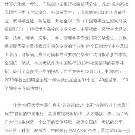
计算机化统一考试。而根据中国银行校园招聘公告，凡是“境内高校
应届毕业生（含港澳台、外籍留学生），应能够在2013年8月前毕
业，取得毕业证、学位证，开始全职工作（中国籍毕业生应同时取
得报到证）；根据境内高校的专业分类，主要招收一级学科为经济
学、法学、理学、文学、工学、管理学等专业门类的毕业生，并根
据实际需要少量招收其它相关专业的毕业生”的全日制大学本科及以
上学历，能够满足毕业时间和专业要求的毕业生均可报名参加本次
全国统一笔试。本次考试作为中国银行2013年校园招聘的春季补
招，吸引了众多毕业生的报名，而早在去年12月1日，中国银行
2013年校园招聘全国统一考试就已在全国31个省、40座城市、190
个院校考点成功举行。
作为“中国大学生最佳雇主”评选连续5年名列“金融行业十大最佳
雇主”首位的中国银行，高度重视校园招聘、人才选拔工作，为了给
广大毕业生创造一个公平的竞争环境，确保全国统一考试的公平、
公正性；科学、权威性，中国银行与ATA公司合作，通过采取统一形