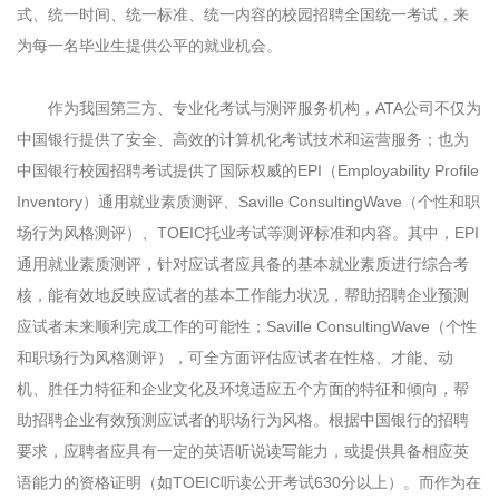
式、统一时间、统一标准、统一内容的校园招聘全国统一考试，来
为每一名毕业生提供公平的就业机会。
作为我国第三方、专业化考试与测评服务机构，ATA公司不仅为
中国银行提供了安全、高效的计算机化考试技术和运营服务；也为
中国银行校园招聘考试提供了国际权威的EPI（Employability Profile
Inventory）通用就业素质测评、Saville ConsultingWave（个性和职
场行为风格测评）、TOEIC托业考试等测评标准和内容。其中，EPI
通用就业素质测评，针对应试者应具备的基本就业素质进行综合考
核，能有效地反映应试者的基本工作能力状况，帮助招聘企业预测
应试者未来顺利完成工作的可能性；Saville ConsultingWave（个性
和职场行为风格测评），可全方面评估应试者在性格、才能、动
机、胜任力特征和企业文化及环境适应五个方面的特征和倾向，帮
助招聘企业有效预测应试者的职场行为风格。根据中国银行的招聘
要求，应聘者应具有一定的英语听说读写能力，或提供具备相应英
语能力的资格证明（如TOEIC听读公开考试630分以上）。而作为在