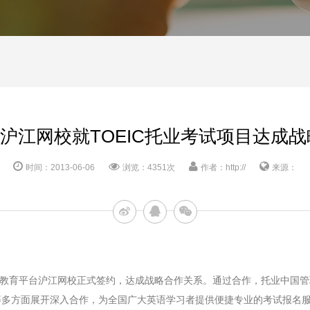
与沪江网校就TOEIC托业考试项目达成
时间：2013-06-06
浏览：4351次
作者：http://
来源：
育平台沪江网校正式签约，达成战略合作关系。通过合作，托业中国管理
等多方面展开深入合作，为全国广大英语学习者提供便捷专业的考试报名