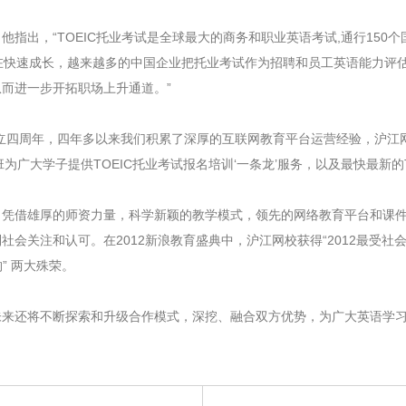
，“TOEIC托业考试是全球最大的商务和职业英语考试,通行150个国家
考试在快速成长，越来越多的中国企业把托业考试作为招聘和员工英语能力
而进一步开拓职场上升通道。”
四周年，四年多以来我们积累了深厚的互联网教育平台运营经验，沪江网
广大学子提供TOEIC托业考试报名培训‘一条龙’服务，以及最快最新的T
借雄厚的师资力量，科学新颖的教学模式，领先的网络教育平台和课件
会关注和认可。在2012新浪教育盛典中，沪江网校获得“2012最受社会
” 两大殊荣。
还将不断探索和升级合作模式，深挖、融合双方优势，为广大英语学习