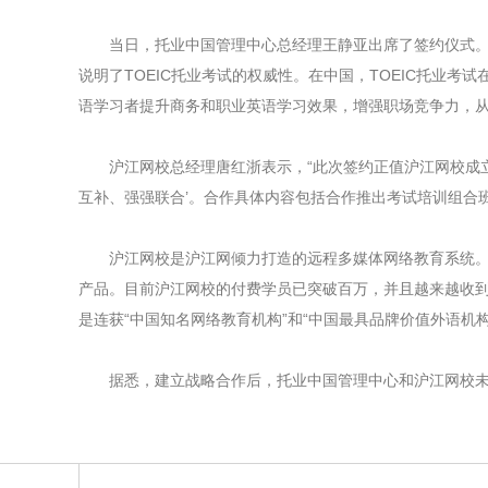
当日，托业中国管理中心总经理王静亚出席了签约仪式。他指出
说明了TOEIC托业考试的权威性。在中国，TOEIC托业
语学习者提升商务和职业英语学习效果，增强职场竞争力，从
沪江网校总经理唐红浙表示，“此次签约正值沪江网校成立
互补、强强联合’。合作具体内容包括合作推出考试培训组合班为
沪江网校是沪江网倾力打造的远程多媒体网络教育系统。凭
产品。目前沪江网校的付费学员已突破百万，并且越来越收到社
是连获“中国知名网络教育机构”和“中国最具品牌价值外语机构
据悉，建立战略合作后，托业中国管理中心和沪江网校未来