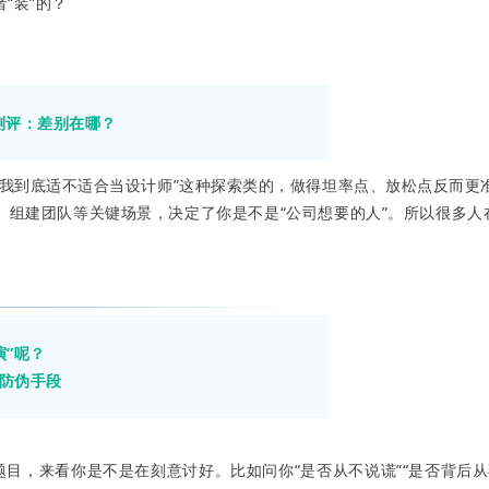
“装”的？
格测评：差别在哪？
我到底适不适合当设计师”这种探索类的，做得坦率点、放松点反而更
组建团队等关键场景，决定了你是不是“公司想要的人”。所以很多人
演”呢？
防伪手段
题目，来看你是不是在刻意讨好。比如问你“是否从不说谎”“是否背后