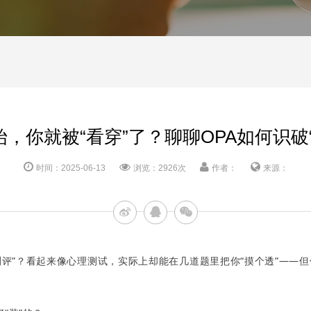
，你就被“看穿”了？聊聊OPA如何识破
时间：2025-06-13
浏览：2926次
作者：
来源：
评”？看起来像心理测试，实际上却能在几道题里把你“摸个透”——