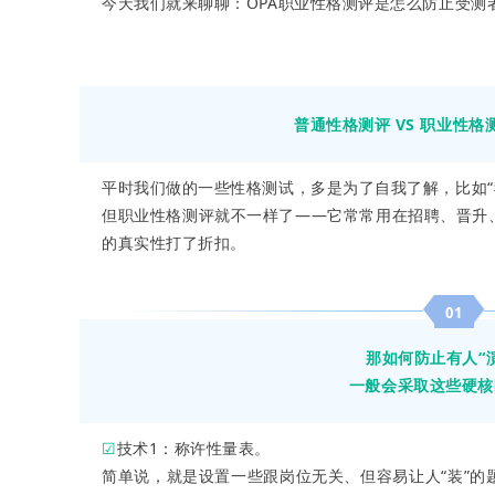
今天我们就来聊聊：OPA职业性格测评是怎么防止受测者
普通性格测评 VS 职业性
平时我们做的一些性格测试，多是为了自我了解，比如“
但职业性格测评就不一样了——它常常用在招聘、晋升、
的真实性打了折扣。
01
那如何防止有人“
一般会采取这些硬核
☑
技术1：称许性量表。
简单说，就是设置一些跟岗位无关、但容易让人“装”的