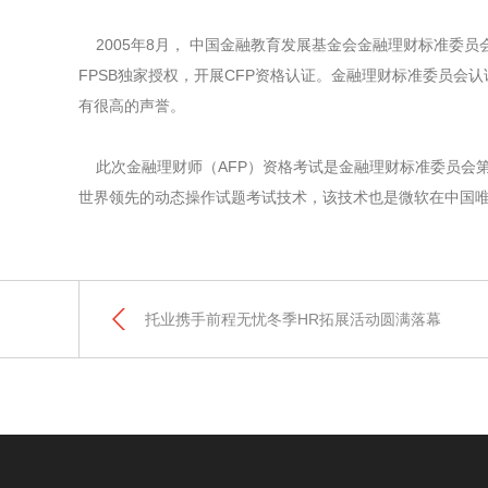
2005年8月， 中国金融教育发展基金会金融理财标准委员会成为Fin
FPSB独家授权，开展CFP资格认证。金融理财标准委员会
有很高的声誉。
此次金融理财师（AFP）资格考试是金融理财标准委员会第一
世界领先的动态操作试题考试技术，该技术也是微软在中国唯
托业携手前程无忧冬季HR拓展活动圆满落幕