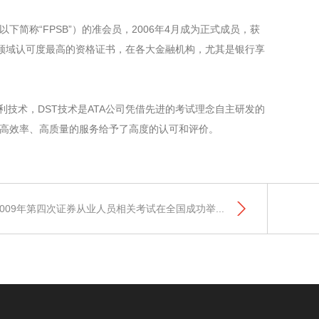
员会，以下简称“FPSB”）的准会员，2006年4月成为正式成员，获
管理领域认可度最高的资格证书，在各大金融机构，尤其是银行享
利技术，DST技术是ATA公司凭借先进的考试理念自主研发的
司高效率、高质量的服务给予了高度的认可和评价。
2009年第四次证券从业人员相关考试在全国成功举...